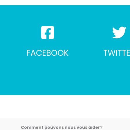
FACEBOOK
TWITT
Comment pouvons nous vous aider?