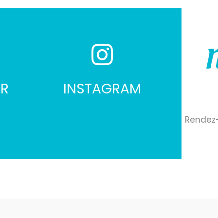
N
ER
INSTAGRAM
Rendez-