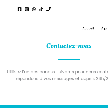
Aller
au
contenu
Accueil
À p
Contactez-nous
Utilisez l’un des canaux suivants pour nous cont
répondons à vos messages et appels 24h/24