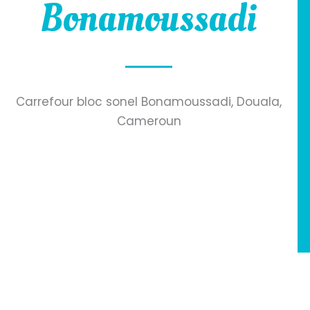
Bonamoussadi
Carrefour bloc sonel Bonamoussadi, Douala,
Cameroun