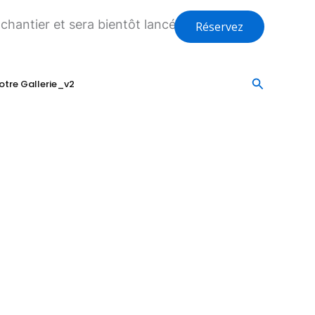
hantier et sera bientôt lancée !
Réservez
Recherche
otre Gallerie_v2