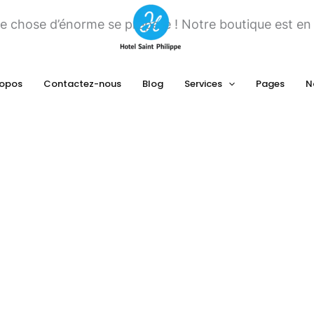
e chose d’énorme se prépare ! Notre boutique est en c
ropos
Contactez-nous
Blog
Services
Pages
N